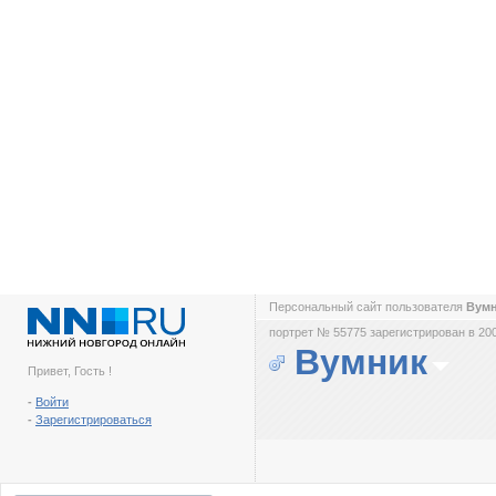
Персональный сайт пользователя
Вум
портрет № 55775 зарегистрирован в 200
Вумник
Привет, Гость !
-
Войти
-
Зарегистрироваться