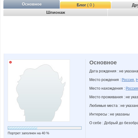
Основное
Блог
( 0 )
Др
Шпионаж
Основное
Дата рождения : не указан
Место рождения :
Россия
,
Н
Место нахождения :
Россия
Место проживания : не ука
Любимые места : не указа
Интересы : не указаны
О себе : Добрый до безобр
Портрет заполнен на 40 %